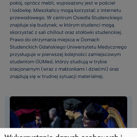
pokój, oprócz mebli, wyposażony jest w pościel
i lodówkę. Mieszkańcy mogą korzystać z internetu
przewodowego. W centrum Osiedla Studenckiego
znajduje się budynek, w którym studenci mogą
skorzystać z sali chillout oraz stołówki studenckiej.
Prawo do otrzymania miejsca w Domach
Studenckich Gdańskiego Uniwersytetu Medycznego
przysługuje w pierwszej kolejności zamiejscowym
studentom GUMed, którzy studiują w trybie
stacjonarnym (wraz z małżonkami i dziećmi) oraz
znajdują się w trudnej sytuacji materialnej.
Wykorzystanie danych osobowych i