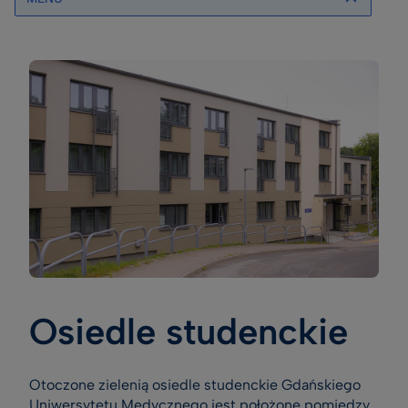
Osiedle studenckie
Otoczone zielenią osiedle studenckie Gdańskiego
Uniwersytetu Medycznego jest położone pomiędzy